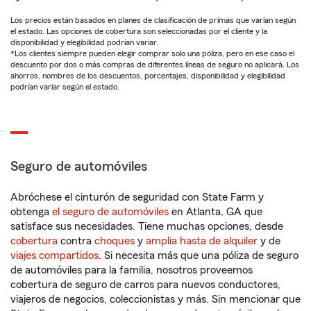
Los precios están basados en planes de clasificación de primas que varían según
el estado. Las opciones de cobertura son seleccionadas por el cliente y la
disponibilidad y elegibilidad podrían variar.
*Los clientes siempre pueden elegir comprar solo una póliza, pero en ese caso el
descuento por dos o más compras de diferentes líneas de seguro no aplicará. Los
ahorros, nombres de los descuentos, porcentajes, disponibilidad y elegibilidad
podrían variar según el estado.
Seguro de automóviles
Abróchese el cinturón de seguridad con State Farm y
obtenga
el seguro de automóviles
en Atlanta, GA que
satisface sus necesidades. Tiene muchas opciones, desde
cobertura
contra
choques
y
amplia hasta de alquiler
y de
viajes compartidos
. Si necesita más que una póliza de seguro
de automóviles para la familia, nosotros proveemos
cobertura de seguro de carros para nuevos conductores,
viajeros de negocios, coleccionistas y más. Sin mencionar que