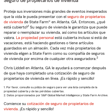
Seguro de propietarios de vivienda
Proteja sus inversiones más grandes de eventos inesperados
que la vida le pueda presentar con el
seguro de propietarios
de vivienda
de State Farm® en Atlanta, GA. Entonces, ¿qué
1
está cubierto?
Su seguro de vivienda le garantiza que puede
reparar o reemplazar su vivienda, así como los artículos que
valora.
La propiedad personal
está cubierta incluso si está de
vacaciones, está haciendo gestiones o tiene artículos
guardados en un almacén. Cada vez más propietarios de
vivienda eligen a State Farm como su compañía de seguros
2
de vivienda por encima de cualquier otra aseguradora.
Chris Liddell en Atlanta, GA le ayudará a comenzar después
de que haya completado una cotización de seguro de
propietarios de vivienda en línea. ¡Es rápido y sencillo!
1. Por favor, consulte su póliza de seguro para ver una lista completa de la
propiedad cubierta y de las pérdidas cubiertas.
2. Datos proporcionados por S&P Global Market Intelligence y State Farm Archive.
Comience su
cotización de seguro de propietarios de
vivienda
. ¡Es rápido y sencillo!