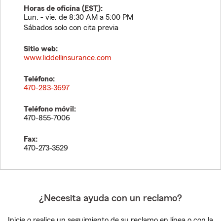
Horas de oficina (
EST
):
Lun. - vie. de 8:30 AM a 5:00 PM
Sábados solo con cita previa
Sitio web:
www.liddellinsurance.com
Teléfono:
470-283-3697
Teléfono móvil:
470-855-7006
Fax:
470-273-3529
¿Necesita ayuda con un reclamo?
Inicie o realice un seguimiento de su reclamo en línea o con la