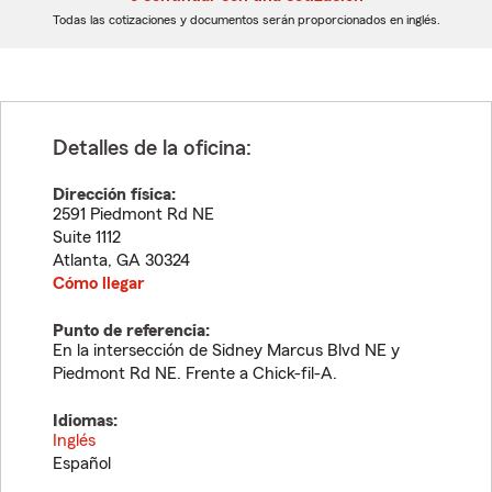
dígitos
dígitos
Todas las cotizaciones y documentos serán proporcionados en inglés.
Detalles de la oficina:
Dirección física:
2591 Piedmont Rd NE
Suite 1112
Atlanta
,
GA
30324
Cómo llegar
Punto de referencia:
En la intersección de Sidney Marcus Blvd NE y
Piedmont Rd NE. Frente a Chick-fil-A.
Idiomas:
Inglés
Español